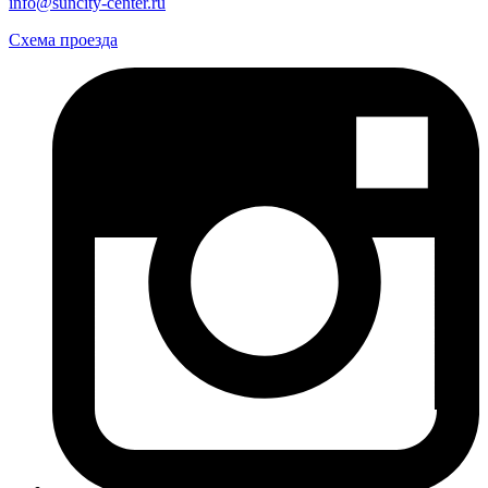
info@suncity-center.ru
Схема проезда